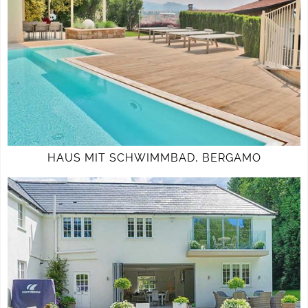
HAUS MIT SCHWIMMBAD, BERGAMO