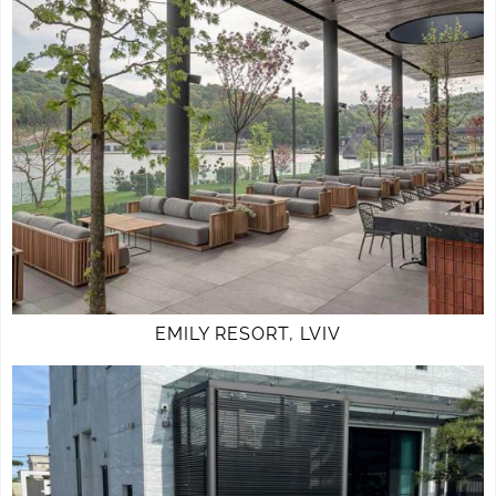
EMILY RESORT, LVIV