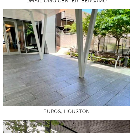
DMAIL ORIO CENTER, BERGAMO
BÜROS, HOUSTON