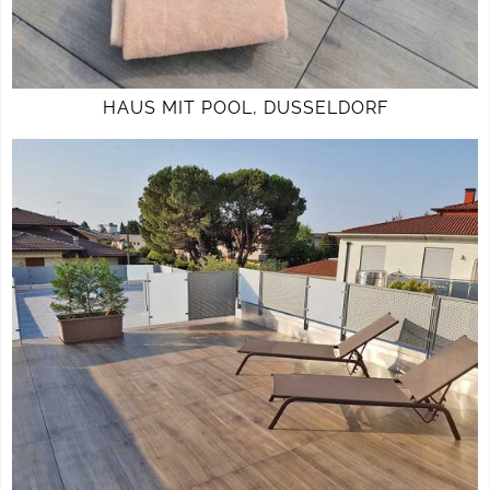
HAUS MIT POOL, DUSSELDORF